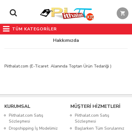
TÜM KATEGORİLER
Hakkımızda
Piithalat.com (E-Ticaret Alanında Toptan Ürün Tedariği )
KURUMSAL
MÜŞTERİ HİZMETLERİ
Piithalat.com Satış
Piithalat.com Satış
Sözleşmesi
Sözleşmesi
Dropshipping İş Modelimiz
Başlarken Tüm Sorularınız