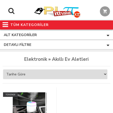
TÜM KATEGORİLER
ALT KATEGORILER
DETAYLI FILTRE
Elektronik
»
Akıllı Ev Aletleri
TÜKENDİ