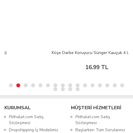
Köşe Darbe Koruyucu Sünger Kauçuk 4 Lü Set
16.99 TL
KURUMSAL
MÜŞTERİ HİZMETLERİ
Piithalat.com Satış
Piithalat.com Satış
Sözleşmesi
Sözleşmesi
Dropshipping İş Modelimiz
Başlarken Tüm Sorularınız