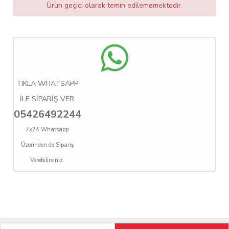
Ürün geçici olarak temin edilememektedir.
TIKLA WHATSAPP
İLE SİPARİŞ VER
05426492244
7x24 Whatsapp
Üzerinden de Sipariş
Verebilirsiniz.