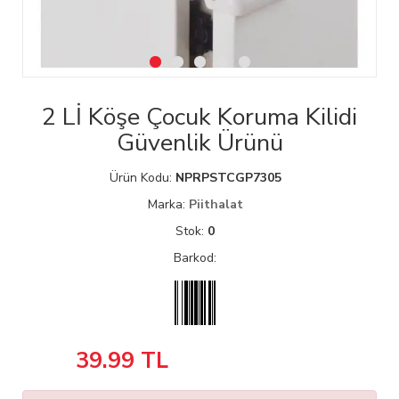
2 Lİ Köşe Çocuk Koruma Kilidi
Güvenlik Ürünü
Ürün Kodu:
NPRPSTCGP7305
Marka:
Piithalat
Stok:
0
Barkod:
39.99
TL