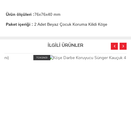
Ürün ölçüleri :
76x76x40 mm
Paket içeriği :
2 Adet Beyaz Çocuk Koruma Kilidi Köşe
İLGİLİ ÜRÜNLER
TÜKENDİ