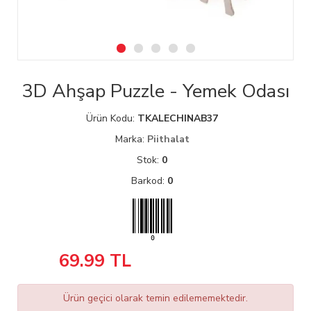
3D Ahşap Puzzle - Yemek Odası
Ürün Kodu:
TKALECHINAB37
Marka:
Piithalat
Stok:
0
Barkod:
0
69.99
TL
Ürün geçici olarak temin edilememektedir.