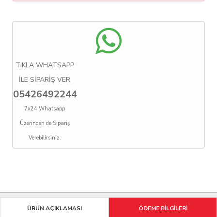
TIKLA WHATSAPP
İLE SİPARİŞ VER
05426492244
7x24 Whatsapp
Üzerinden de Sipariş
Verebilirsiniz.
ÜRÜN AÇIKLAMASI
ÖDEME BİLGİLERİ