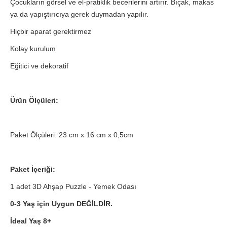
Çocukların görsel ve el-pratiklik becerilerini artırır. Bıçak, makas
ya da yapıştırıcıya gerek duymadan yapılır.
Hiçbir aparat gerektirmez
Kolay kurulum
Eğitici ve dekoratif
Ürün Ölçüleri:
Paket Ölçüleri: 23 cm x 16 cm x 0,5cm
Paket İçeriği:
1 adet 3D Ahşap Puzzle - Yemek Odası
0-3 Yaş için Uygun DEĞİLDİR.
İdeal Yaş 8+