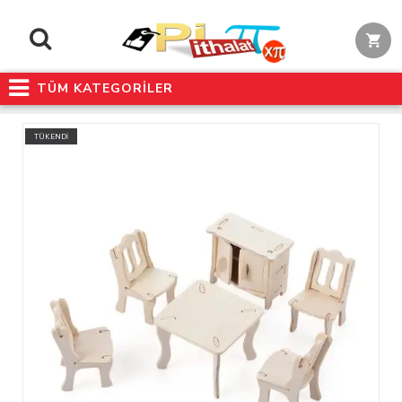
TÜM KATEGORİLER
TÜKENDİ