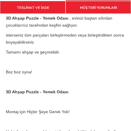
TESLİMAT VE İADE
MÜŞTERİ YORUMLARI
3D Ahşap Puzzle - Yemek Odası
, evinizi baştan sıfırdan
çocuklarınız tarafından keşfini sağlıyor.
isterseniz tüm parçaları birleştirmeden veya birleştirdikten sonra
boyayabilirsiniz
Tamamı ahşap ve geçmelidir.
Boz boz oyna!
3D Ahşap Puzzle - Yemek Odası
Montaj için Hiçbir Şeye Gerek Yok!