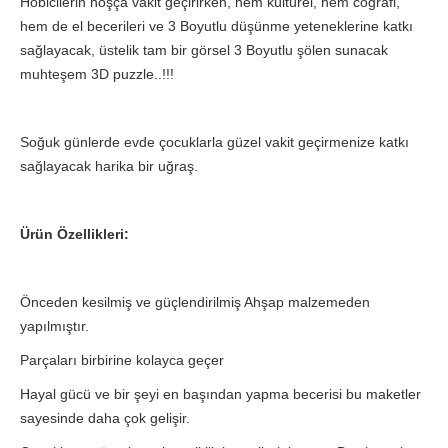
Hobicilerin hoşça vakit geçirirken, hem kültürel, hem coğrafi,
hem de el becerileri ve 3 Boyutlu düşünme yeteneklerine katkı
sağlayacak, üstelik tam bir görsel 3 Boyutlu şölen sunacak
muhteşem 3D puzzle..!!!
Soğuk günlerde evde çocuklarla güzel vakit geçirmenize katkı
sağlayacak harika bir uğraş.
Ürün Özellikleri:
Önceden kesilmiş ve güçlendirilmiş Ahşap malzemeden
yapılmıştır.
Parçaları birbirine kolayca geçer
Hayal gücü ve bir şeyi en başından yapma becerisi bu maketler
sayesinde daha çok gelişir.