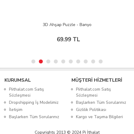
3D Ahşap Puzzle - Banyo
69.99 TL
KURUMSAL
MÜŞTERİ HİZMETLERİ
Piithalat.com Satış
Piithalat.com Satış
Sözleşmesi
Sözleşmesi
Dropshipping İş Modelimiz
Başlarken Tüm Sorularınız
İletişim
Gizlilik Politikası
Başlarken Tüm Sorularınız
Kargo ve Taşıma Bilgileri
Copyrights 2013 © 2024 Pi İthalat