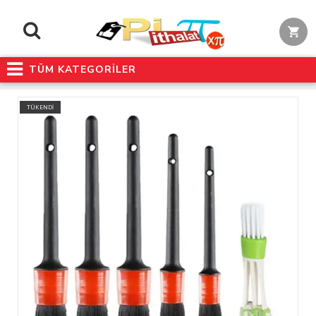
TÜM KATEGORİLER
TÜKENDİ