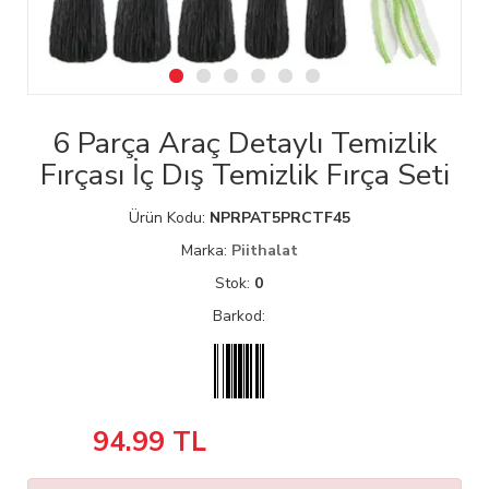
6 Parça Araç Detaylı Temizlik
Fırçası İç Dış Temizlik Fırça Seti
Ürün Kodu:
NPRPAT5PRCTF45
Marka:
Piithalat
Stok:
0
Barkod:
94.99
TL