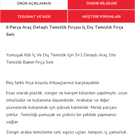
ÜRÜN AÇIKLAMASI
ÖDEME BİLGİLERİ
TESLİMAT VE İADE
MÜŞTERİ YORUMLARI
6 Parça Araç Detaylı Temizlik Fırçası İç Dış Temizlik Fırça
Seti
Yumuşak Kıllı İç Ve Dış Temizlik İçin 5+1 Detaylı Araç Oto
Temizlik Bakım Fırça Seti
Beş farklı fırça boyutu ihtiyaçlarınızı karşılayabilir.
Esas olarak plastik, sünger ve karışım kıllardan yapılmıştır, uzun
ömürlüdür ve kullanıma dayanıklıdır. Arabalar ve diğer
yüzeylerde kullanmak için yüksek kalitelidir. Metal parçası
yoktur. Temizliği yumuşak ve çiziksiz bir şekilde yapmanızı
sağlar.
Zengin araba temizleme seti, egzoz uçları, tampon, iç çamurluk,