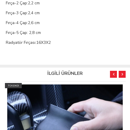
Fırça-2 Çap:2,2 cm
Fırça-3 Çap:2,4 cm
Fırça-4 Çap:2,6 cm
Fırça-5 Çap: 2,8 cm
Radyatör Fırçası:16X3X2
İLGİLİ ÜRÜNLER
TÜKENDİ