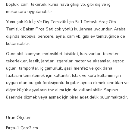
boşluk, cam, tekerlek, klima hava çıkışı vb. gibi dış ve iç
mekanlara uygulanabilir.
Yumuşak Kıllı İç Ve Dış Temizlik İçin 5+1 Detaylı Araç Oto
Temizlik Bakım Fırça Seti çok yönlü kullanıma uygundur. Araba
dışında mobilya, pencere, ayna, cam vb. gibi ev temizliğinde de
kullanılabilir.
Otomobil, kamyon, motosiklet, bisiklet, karavanlar, tekneler,
tekerlekler, lastik, jantlar, ızgaralar, motor ve aksamlar, egzoz
uçları, tamponlar, iç çamurluk, şasi, menfez ve çok daha
fazlasını temizlemek için kullanılır. Islak ve kuru kullanım için
uygun olan bu çok fonksiyonlu fırçalar ayrıca ekmek kırıntıları ve
diğer küçük eşyaların toz alımı için de kullanılabilir. Sapının
üzerinde dizmek veya asmak için birer adet delik bulunmaktadır.
Ürün Ölçüleri:
Fırça-1 Çap:2 cm