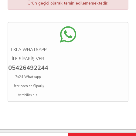
Ürün geçici olarak temin edilememektedir.
TIKLA WHATSAPP
İLE SİPARİŞ VER
05426492244
7x24 Whatsapp
Üzerinden de Sipariş
Verebilirsiniz.