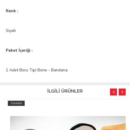
Renk :
Siyah
Paket İçeriği :
1 Adet Boru Tipi Bone - Bandana
İLGİLİ ÜRÜNLER
TÜKENDİ