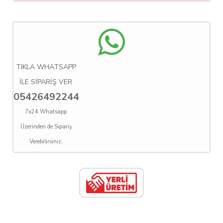
TIKLA WHATSAPP
İLE SİPARİŞ VER
05426492244
7x24 Whatsapp
Üzerinden de Sipariş
Verebilirsiniz.