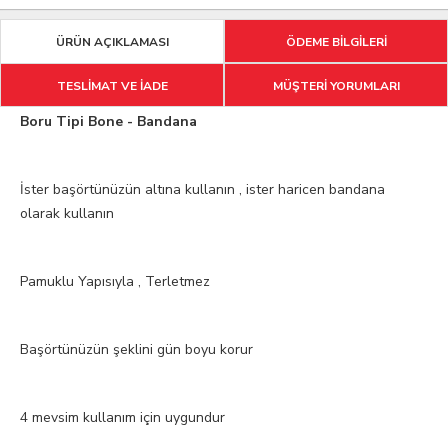
ÜRÜN AÇIKLAMASI
ÖDEME BİLGİLERİ
TESLİMAT VE İADE
MÜŞTERİ YORUMLARI
Boru Tipi Bone - Bandana
İster başörtünüzün altına kullanın , ister haricen bandana
olarak kullanın
Pamuklu Yapısıyla , Terletmez
Başörtünüzün şeklini gün boyu korur
4 mevsim kullanım için uygundur