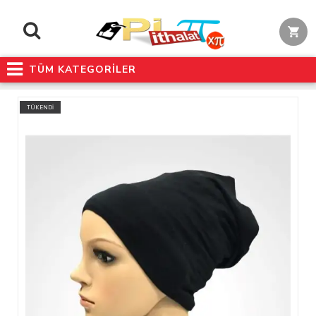
TÜM KATEGORİLER
TÜKENDİ