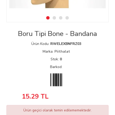
Boru Tipi Bone - Bandana
Ürün Kodu:
RWELEXBNFRZ03
Marka:
Piithalat
Stok:
0
Barkod:
15.29
TL
Ürün geçici olarak temin edilememektedir.