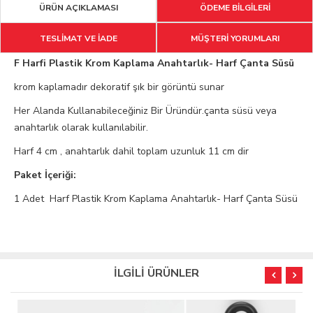
ÜRÜN AÇIKLAMASI
ÖDEME BİLGİLERİ
TESLİMAT VE İADE
MÜŞTERİ YORUMLARI
F Harfi Plastik Krom Kaplama Anahtarlık- Harf Çanta Süsü
krom kaplamadır dekoratif şık bir görüntü sunar
Her Alanda Kullanabileceğiniz Bir Üründür.çanta süsü veya
anahtarlık olarak kullanılabilir.
Harf 4 cm , anahtarlık dahil toplam uzunluk 11 cm dir
Paket İçeriği:
1 Adet Harf Plastik Krom Kaplama Anahtarlık- Harf Çanta Süsü
İLGİLİ ÜRÜNLER