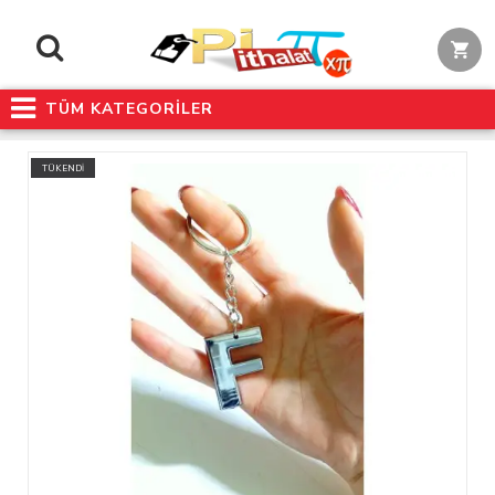
TÜM KATEGORİLER
TÜKENDİ