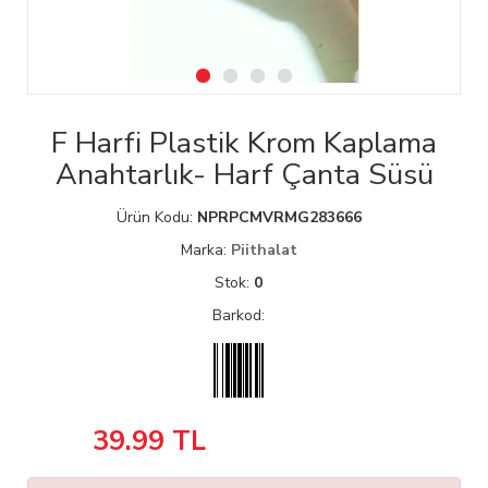
F Harfi Plastik Krom Kaplama
Anahtarlık- Harf Çanta Süsü
Ürün Kodu:
NPRPCMVRMG283666
Marka:
Piithalat
Stok:
0
Barkod:
39.99
TL