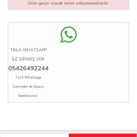
Ürün geçici olarak temin edilememektedir.
TIKLA WHATSAPP
İLE SİPARİŞ VER
05426492244
7x24 Whatsapp
Üzerinden de Sipariş
Verebilirsiniz.