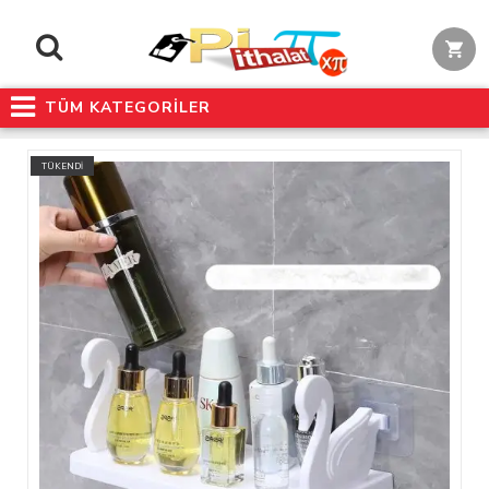
TÜM KATEGORİLER
TÜKENDİ