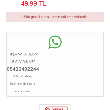
49.99
TL
Ürün geçici olarak temin edilememektedir.
TIKLA WHATSAPP
İLE SİPARİŞ VER
05426492244
7x24 Whatsapp
Üzerinden de Sipariş
Verebilirsiniz.