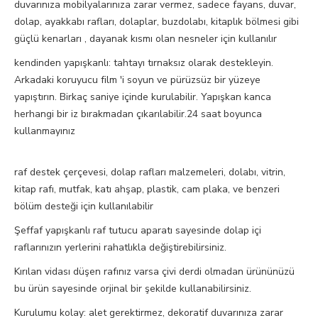
duvarınıza mobilyalarınıza zarar vermez, sadece fayans, duvar,
dolap, ayakkabı rafları, dolaplar, buzdolabı, kitaplık bölmesi gibi
güçlü kenarları , dayanak kısmı olan nesneler için kullanılır
kendinden yapışkanlı: tahtayı tırnaksız olarak destekleyin.
Arkadaki koruyucu film 'i soyun ve pürüzsüz bir yüzeye
yapıştırın. Birkaç saniye içinde kurulabilir. Yapışkan kanca
herhangi bir iz bırakmadan çıkarılabilir.24 saat boyunca
kullanmayınız
raf destek çerçevesi, dolap rafları malzemeleri, dolabı, vitrin,
kitap rafı, mutfak, katı ahşap, plastik, cam plaka, ve benzeri
bölüm desteği için kullanılabilir
Şeffaf yapışkanlı raf tutucu aparatı sayesinde dolap içi
raflarınızın yerlerini rahatlıkla değiştirebilirsiniz.
Kırılan vidası düşen rafınız varsa çivi derdi olmadan ürününüzü
bu ürün sayesinde orjinal bir şekilde kullanabilirsiniz.
Kurulumu kolay: alet gerektirmez, dekoratif duvarınıza zarar