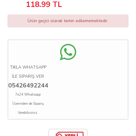
118.99
TL
Ürün geçici olarak temin edilememektedir.
TIKLA WHATSAPP
İLE SİPARİŞ VER
05426492244
7x24 Whatsapp
Üzerinden de Sipariş
Verebilirsiniz.