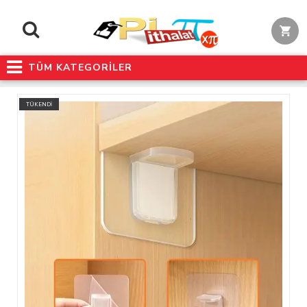
TÜM KATEGORİLER
TÜKENDİ