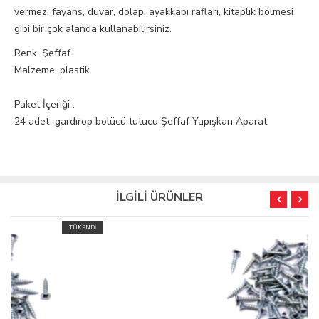
vermez, fayans, duvar, dolap, ayakkabı rafları, kitaplık bölmesi
gibi bir çok alanda kullanabilirsiniz.
Renk: Şeffaf
Malzeme: plastik
Paket İçeriği :
24 adet gardırop bölücü tutucu Şeffaf Yapışkan Aparat
İLGİLİ ÜRÜNLER
TÜKENDİ