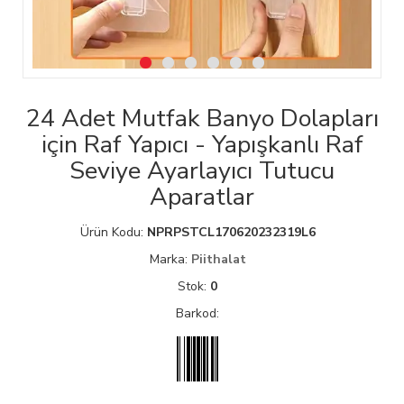
24 Adet Mutfak Banyo Dolapları
için Raf Yapıcı - Yapışkanlı Raf
Seviye Ayarlayıcı Tutucu
Aparatlar
Ürün Kodu:
NPRPSTCL170620232319L6
Marka:
Piithalat
Stok:
0
Barkod: