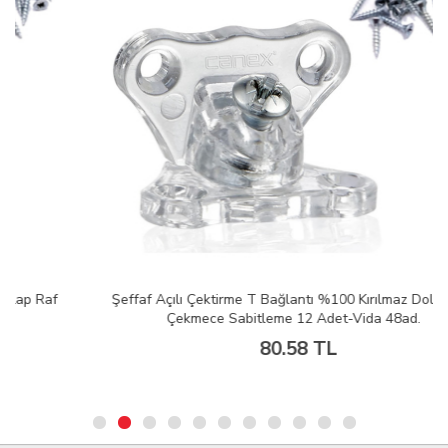
Şeffaf Açılı Çektirme T Bağlantı %100 Kırılmaz Dolap Raf
Çekmece Sabitleme 12 Adet-Vida 48ad.
80.58 TL