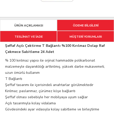
ÜRÜN AÇIKLAMASI
ÖDEME BİLGİLERİ
TESLİMAT VE İADE
MÜŞTERİ YORUMLARI
Şeffaf Açılı Çektirme T Bağlantı %100 Kırılmaz Dolap Raf
Çekmece Sabitleme 24 Adet
% 100 kırılmaz yapısı ile orjinal hammadde polikarbonat
malzemeyle dayanıklılığı arttırılmış, yüksek darbe mukavemeti,
uzun ömürlü kullanım
T Bağlantı
Şeffaf tasarımı ile içerisindeli anahtarlar görülmektedir
Kırılmaz, paslanmaz, çürümez köşe bağlantı
Şeffaf olması sebebiyle her mobilyaya uyum sağlar
Açılı tasarımıyla kolay vidalama
Gövdesindeki ayar vidasıyla kolay sabitleme ve birleştirme