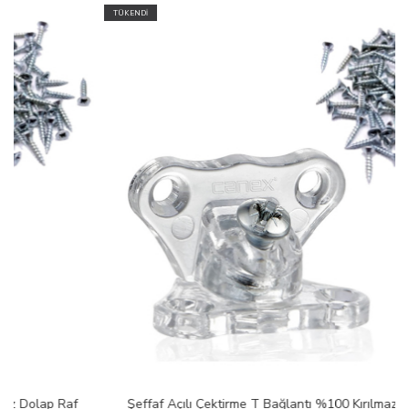
TÜKENDİ
Şeffaf Açılı Çektirme T Bağlantı %100 Kırılmaz Dolap Raf