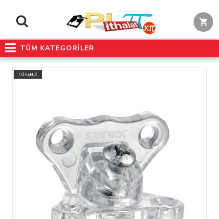
TÜM KATEGORİLER
TÜKENDİ