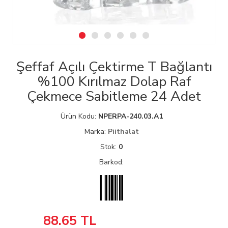
Şeffaf Açılı Çektirme T Bağlantı
%100 Kırılmaz Dolap Raf
Çekmece Sabitleme 24 Adet
Ürün Kodu:
NPERPA-240.03.A1
Marka:
Piithalat
Stok:
0
Barkod:
88.65
TL