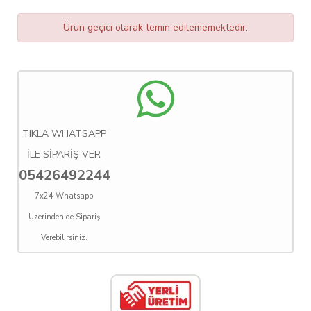
Ürün geçici olarak temin edilememektedir.
TIKLA WHATSAPP
İLE SİPARİŞ VER
05426492244
7x24 Whatsapp
Üzerinden de Sipariş
Verebilirsiniz.