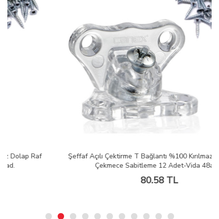
Şeffaf Açılı Çektirme T Bağlantı %100 Kırılmaz Dolap Raf
Çekmece Sabitleme 12 Adet-Vida 48ad.
80.58 TL