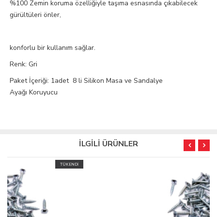
%100 Zemin koruma özelliğiyle taşıma esnasında çıkabilecek
gürültüleri önler,
konforlu bir kullanım sağlar.
Renk: Gri
Paket İçeriği: 1adet 8 li Silikon Masa ve Sandalye
Ayağı Koruyucu
İLGİLİ ÜRÜNLER
TÜKENDİ