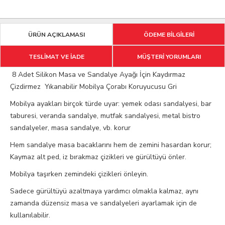
ÜRÜN AÇIKLAMASI
ÖDEME BİLGİLERİ
TESLİMAT VE İADE
MÜŞTERİ YORUMLARI
8 Adet Silikon Masa ve Sandalye Ayağı İçin Kaydırmaz
Çizdirmez Yıkanabilir Mobilya Çorabı Koruyucusu Gri
Mobilya ayakları birçok türde uyar: yemek odası sandalyesi, bar
taburesi, veranda sandalye, mutfak sandalyesi, metal bistro
sandalyeler, masa sandalye, vb. korur
Hem sandalye masa bacaklarını hem de zemini hasardan korur;
Kaymaz alt ped, iz bırakmaz çizikleri ve gürültüyü önler.
Mobilya taşırken zemindeki çizikleri önleyin.
Sadece gürültüyü azaltmaya yardımcı olmakla kalmaz, aynı
zamanda düzensiz masa ve sandalyeleri ayarlamak için de
kullanılabilir.