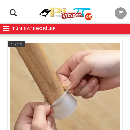
TÜM KATEGORİLER
TÜKENDİ