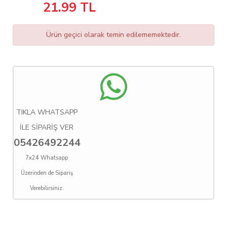
21.99
TL
Ürün geçici olarak temin edilememektedir.
TIKLA WHATSAPP
İLE SİPARİŞ VER
05426492244
7x24 Whatsapp
Üzerinden de Sipariş
Verebilirsiniz.