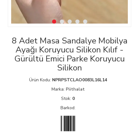
8 Adet Masa Sandalye Mobilya
Ayağı Koruyucu Silikon Kılıf -
Gürültü Emici Parke Koruyucu
Silikon
Ürün Kodu:
NPRPSTCLAO0083L16L14
Marka:
Piithalat
Stok:
0
Barkod: